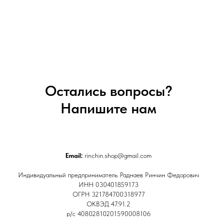
Остались вопросы?
Напишите нам
Email:
rinchin.shop@gmail.com
Индивидуальный предприниматель Раднаев Ринчин Федорович
ИНН 030401859173
ОГРН 321784700318977
ОКВЭД 47.91.2
р/с 40802810201590008106