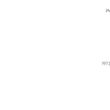
Ин
1973