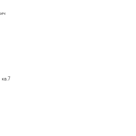
вич
 кв.7