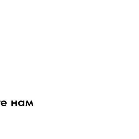
е нам