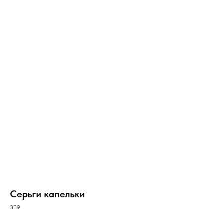
Серьги капельки
339