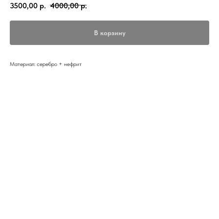
3500,00
р.
4000,00
р.
В корзину
Материал: серебро + нефрит