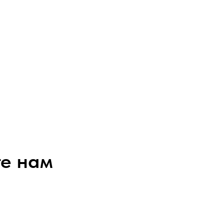
е нам