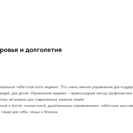
ровья и долголетия
икальной тибетской йоге неджанг. Это очень мягкие упражнения для поддер
 людей, для детей. Упражнения неджанг - превосходный метод профилактики
тому актуальны для современных занятых людей.
иной и йогой, гимнастикой, дыхательными упражнениями, тибетским массаж
акже для себя, семьи и близких.