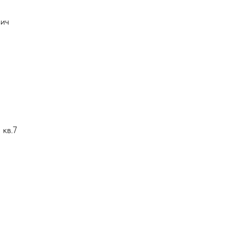
вич
 кв.7