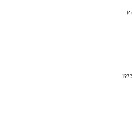
Ин
1973