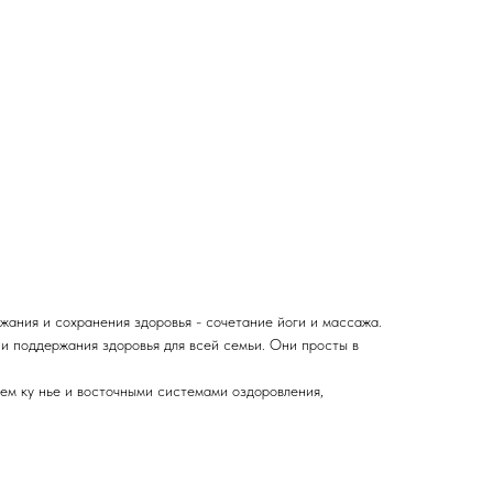
жания и сохранения здоровья - сочетание йоги и массажа.
 и поддержания здоровья для всей семьи. Они просты в
ем ку нье и восточными системами оздоровления,