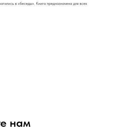
ратились в «беседы». Книга предназначена для всех
е нам