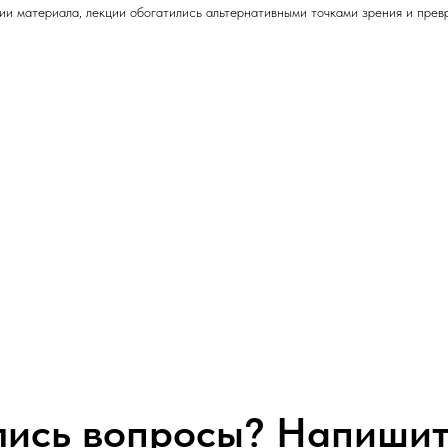
ии материала, лекции обогатились альтернативными точками зрения и прев
лись вопросы? Напишит