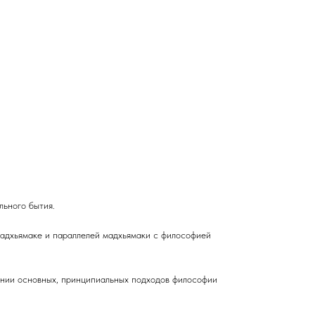
льного бытия.
 мадхьямаке и параллелей мадхьямаки с философией
ании основных, принципиальных подходов философии