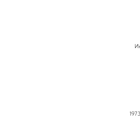
Ин
1973