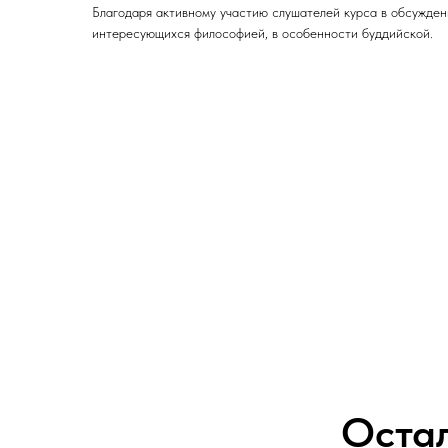
Благодаря активному участию слушателей курса в обсужден
интересующихся философией, в особенности буддийской.
Оста