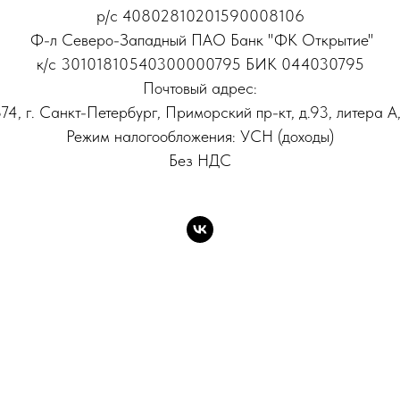
р/с 40802810201590008106
Ф-л Северо-Западный ПАО Банк "ФК Открытие"
к/с 30101810540300000795 БИК 044030795
Почтовый адрес:
74, г. Санкт-Петербург, Приморский пр-кт, д.93, литера А,
Режим налогообложения: УСН (доходы)
Без НДС