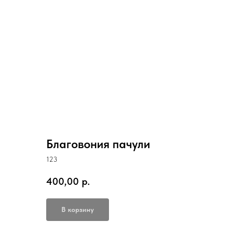
Благовония пачули
123
400,00
р.
В корзину