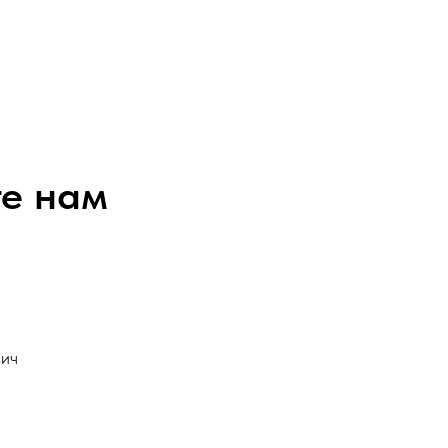
е нам
вич