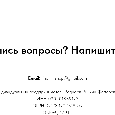
лись вопросы? Напишит
Email:
rinchin.shop@gmail.com
дивидуальный предприниматель Раднаев Ринчин Федоро
ИНН 030401859173
ОГРН 321784700318977
ОКВЭД 47.91.2