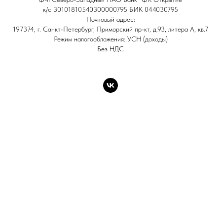
к/с 30101810540300000795 БИК 044030795
Почтовый адрес:
197374, г. Санкт-Петербург, Приморский пр-кт, д.93, литера А, кв.7
Режим налогообложения: УСН (доходы)
Без НДС