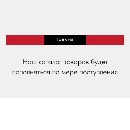
ТОВАРЫ
Наш каталог товаров будет
пополняться по мере поступления